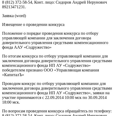
8 (812) 372-58-54, Конт. лицо: Сидоров Андрей Нерунович
89213471231.
Заявка (word)
Извещение о проведении конкурса
Положение о порядке проведения конкурса по отбору
управляющей компании для заключения договора
доверительного управления средствами компенсационного
фонда ААУ «Содружество»
По итогам конкурса по отбору управляющей компании для
заключения договора доверительного управления средствами
компенсационного фонда НП АУ «Содружество»
победителем признано ООО «Управляющая компания
«КапиталЪ»
Проводим конкурс по отбору управляющей компании для
заключения договора доверительного управления средствами
компенсационного фонда НП АУ «Содружество», заявки на
участие принимаются с 22.09.2014 10:00 мск по 30.09.2014
18:00 мск.
По вопросам проведения конкурса обращайтесь по телефону:
8 (812) 372-58-54, Конт. лицо: Сидоров Андрей Нерунович