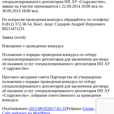
специализированного депозитария НП АУ «Содружество»,
заявки на участие принимаются с 22.09.2014 10:00 мск по
30.09.2014 18:00 мск.
По вопросам проведения конкурса обращайтесь по телефону:
8 (812) 372-58-54, Конт. лицо: Сидоров Андрей Нерунович
89213471231.
Заявка (word)
Извещение о проведении конкурса
Положение о порядке проведения конкурса по отбору
специализированного депозитария для заключения договора
об оказании услуг специализированного депозитария НП АУ
«Содружество»
Протокол заседания совета Партнерства об утверждении
положения о порядке проведения конкурса по отбору
специализированного депозитария для заключения договора
об оказании услуг специализированного депозитария НП АУ
«Содружество», избрание ответственного за проведение
конкурса.
Опубликовано
2015-09-02
2017-01-31
Рубрики
Giving
,
Music
Сайт работает на WordPress