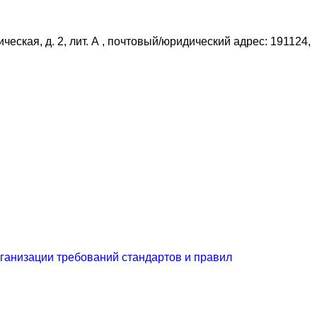
ческая, д. 2, лит. А , почтовый/юридический адрес: 191124,
ганизации требований стандартов и правил