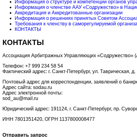
Информация о структуре и компетенции органов уп
Информация о членстве ААУ «Содружество» в Наци
Аккредитация и Аккредитованные организации
Информация о решениях принятых Советом Ассоци
Требования к членству в саморегулируемой организ
КОНТАКТЫ
КОНТАКТЫ
Ассоциация Арбитражных Управляющих «Содружество» (
Телефон: +7 999 234 58 54
Фактический адрес: г. Санкт-Петербург, ул. Таврическая, д. 
Почтовый адрес для корреспонденции, заявлений о банкротст
Адрес сайта: sodau.ru
Адрес электронной почты:
sod_au@mail.ru
Юридический адрес: 191124, г. Санкт-Петербург, пр. Суворов
ИНН 7801351420, ОГРН 1137800008477
Отправить запрос