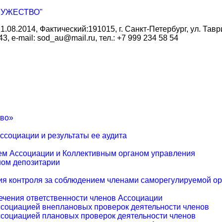
УЖЕСТВО"
08.2014, Фактический:191015, г. Санкт-Петербург, ул. Таври
43, e-mаil: sod_au@mail.ru, тел.: +7 999 234 58 54
тво»
ссоциации и результаты ее аудита
м Ассоциации и Коллективным органом управления
ом депозитарии
я контроля за соблюдением членами саморегулируемой ор
ечения ответственности членов Ассоциации
социацией внеплановых проверок деятельности членов
социацией плановых проверок деятельности членов