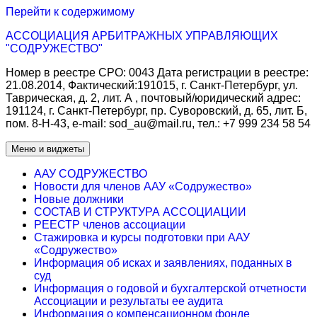
Перейти к содержимому
АССОЦИАЦИЯ АРБИТРАЖНЫХ УПРАВЛЯЮЩИХ
"СОДРУЖЕСТВО"
Номер в реестре СРО: 0043 Дата регистрации в реестре:
21.08.2014, Фактический:191015, г. Санкт-Петербург, ул.
Таврическая, д. 2, лит. А , почтовый/юридический адрес:
191124, г. Санкт-Петербург, пр. Суворовский, д. 65, лит. Б,
пом. 8-Н-43, e-mаil: sod_au@mail.ru, тел.: +7 999 234 58 54
Меню и виджеты
ААУ СОДРУЖЕСТВО
Новости для членов ААУ «Содружество»
Новые должники
СОСТАВ И СТРУКТУРА АССОЦИАЦИИ
РЕЕСТР членов ассоциации
Стажировка и курсы подготовки при ААУ
«Содружество»
Информация об исках и заявлениях, поданных в
суд
Информация о годовой и бухгалтерской отчетности
Ассоциации и результаты ее аудита
Информация о компенсационном фонде