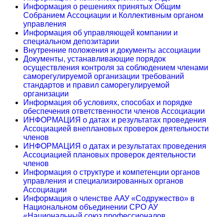
Информация о решениях принятых Общим
Собранием Ассоциации и Коллективным органом
управления
Информация об управляющей компании и
специальном депозитарии
Внутренние положения и документы ассоциации
Документы, устанавливающие порядок
осуществления контроля за соблюдением членами
саморегулируемой организации требований
стандартов и правил саморегулируемой
организации
Информация об условиях, способах и порядке
обеспечения ответственности членов Ассоциации
ИНФОРМАЦИЯ о датах и результатах проведения
Ассоциацией внеплановых проверок деятельности
членов
ИНФОРМАЦИЯ о датах и результатах проведения
Ассоциацией плановых проверок деятельности
членов
Информация о структуре и компетенции органов
управления и специализированных органов
Ассоциации
Информация о членстве ААУ «Содружество» в
Национальном объединении СРО АУ
«Национальный союз профессионалов